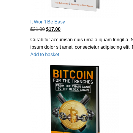
It Won’t Be Easy
$
21.00
$
17.00
Curabitur accumsan quis urna aliquam fringilla. Nu
ipsum dolor sit amet, consectetur adipiscing elit
Add to basket