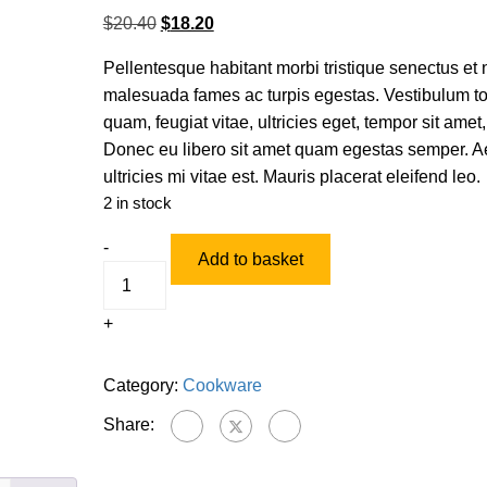
$
20.40
$
18.20
Pellentesque habitant morbi tristique senectus et 
malesuada fames ac turpis egestas. Vestibulum to
quam, feugiat vitae, ultricies eget, tempor sit amet,
Donec eu libero sit amet quam egestas semper. 
ultricies mi vitae est. Mauris placerat eleifend leo.
2 in stock
-
Add to basket
+
Category:
Cookware
Share: