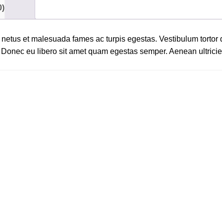
0)
t netus et malesuada fames ac turpis egestas. Vestibulum tortor
nte. Donec eu libero sit amet quam egestas semper. Aenean ultrici