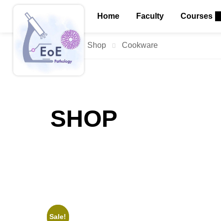
Home
Faculty
Courses
Home
Shop
Cookware
SHOP
Sale!
Sale!