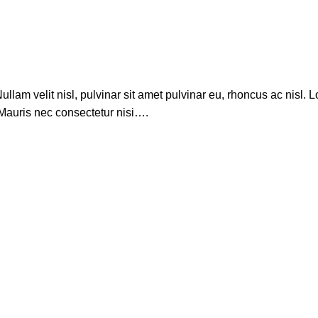
llam velit nisl, pulvinar sit amet pulvinar eu, rhoncus ac nisl. 
. Mauris nec consectetur nisi….